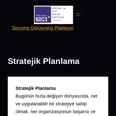
Skip
to
content
Tanışma Görüşmesi Planlayın
Stratejik Planlama
Stratejik Planlama
Bugünün hızla değişen dünyasında, net
ve uygulanabilir bir stratejiye sahip
olmak, her organizasyonun başarısı ve