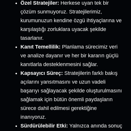
Özel Stratejiler:
Herkese uyan tek bir
çözüm sunmuyoruz. Stratejilerimiz,
kurumunuzun kendine özgü ihtiyaçlarına ve
karşılaştığı zorluklara uyacak şekilde
tasarlanır.
Kanıt Temellilik:
Planlama sürecimiz veri
ve analize dayanır ve her bir kararın güçlü
kanıtlarla desteklenmesini sağlar.
Kapsayıcı Süreç:
Stratejilerin farklı bakış
açılarını yansıtmasını ve uzun vadeli
başarıyı sağlayacak şekilde oluşturulmasını
sağlamak için bütün önemli paydaşların
sürece dahil edilmesi gerektiğine
inanıyoruz.
Sürdürülebilir Etki:
Yalnızca anında sonuç