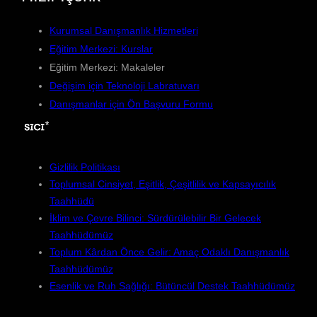
Kurumsal Danışmanlık Hizmetleri
Eğitim Merkezi: Kurslar
Eğitim Merkezi: Makaleler
Değişim için Teknoloji Labratuvarı
Danışmanlar için Ön Başvuru Formu
Gizlilik Politikası
Toplumsal Cinsiyet, Eşitlik, Çeşitlilik ve Kapsayıcılık
Taahhüdü
İklim ve Çevre Bilinci: Sürdürülebilir Bir Gelecek
Taahhüdümüz
Toplum Kârdan Önce Gelir: Amaç Odaklı Danışmanlık
Taahhüdümüz
Esenlik ve Ruh Sağlığı: Bütüncül Destek Taahhüdümüz