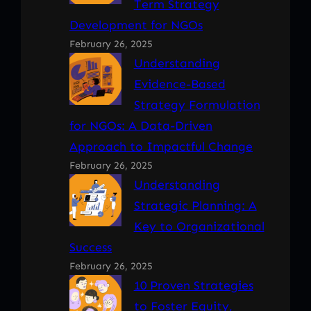
Term Strategy
Development for NGOs
February 26, 2025
Understanding
Evidence-Based
Strategy Formulation
for NGOs: A Data-Driven
Approach to Impactful Change
February 26, 2025
Understanding
Strategic Planning: A
Key to Organizational
Success
February 26, 2025
10 Proven Strategies
to Foster Equity,