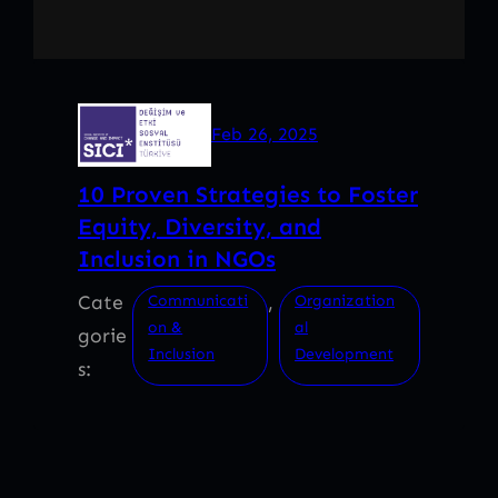
Feb 26, 2025
10 Proven Strategies to Foster
Equity, Diversity, and
Inclusion in NGOs
Cate
, 
Communicati
Organization
on &
al
gorie
Inclusion
Development
s: