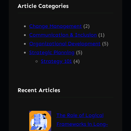
Article Categories
c
h
Change Management
(2)
Communication & Inclusion
(1)
Organizational Development
(5)
Strategic Planning
(5)
Strategy 101
(4)
Recent Articles
The Role of Logical
Frameworks in Long-