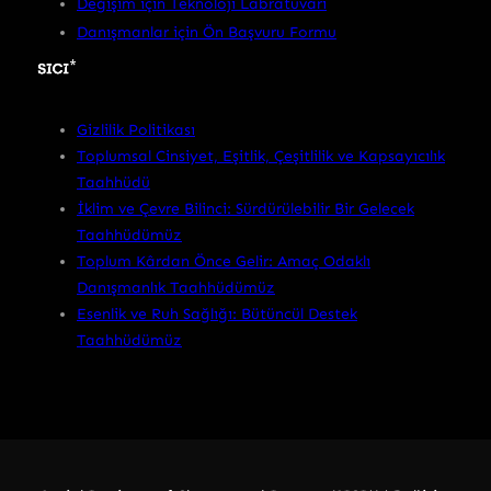
Değişim için Teknoloji Labratuvarı
Danışmanlar için Ön Başvuru Formu
Gizlilik Politikası
Toplumsal Cinsiyet, Eşitlik, Çeşitlilik ve Kapsayıcılık
Taahhüdü
İklim ve Çevre Bilinci: Sürdürülebilir Bir Gelecek
Taahhüdümüz
Toplum Kârdan Önce Gelir: Amaç Odaklı
Danışmanlık Taahhüdümüz
Esenlik ve Ruh Sağlığı: Bütüncül Destek
Taahhüdümüz